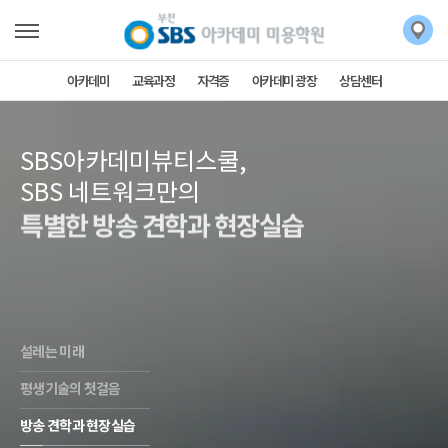
아카데미
교육과정
자격증
아카데미 광장
상담센터
SBS아카데미뷰티스쿨,
SBS 네트워크만의
특별한 방송 견학과 현장실습
설레는 미래
평생기술의 첫걸음
방송 견학과 현장실습