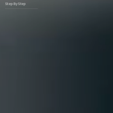
Step By Step