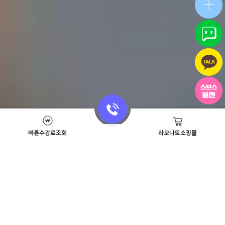
빠른수강료조회
라오나토쇼핑몰
Academy News
이벤트
뷰티스쿨 뉴스