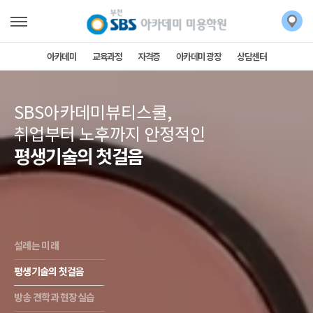
아카데미
교육과정
자격증
아카데미 광장
상담센터
SBS아카데미뷰티스쿨,
취업부터 노후까지 안정적인
평생기술의 첫걸음
설레는 미래
평생기술의 첫걸음
방송 견학과 현장실습