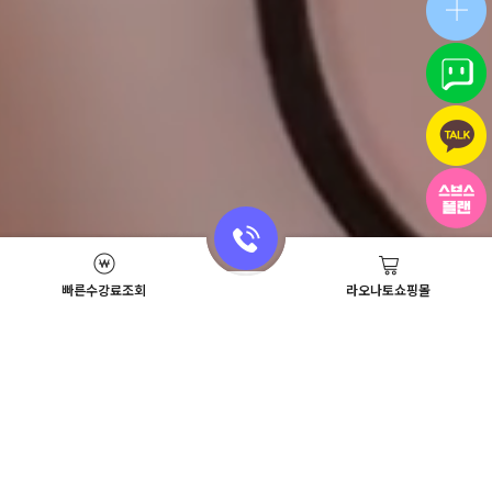
빠른수강료조회
라오나토쇼핑몰
Academy News
이벤트
뷰티스쿨 뉴스