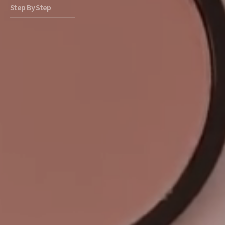
Step By Step