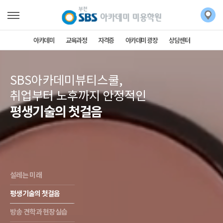
아카데미
교육과정
자격증
아카데미 광장
상담센터
SBS아카데미뷰티스쿨,
취업부터 노후까지 안정적인
평생기술의 첫걸음
설레는 미래
평생기술의 첫걸음
방송 견학과 현장실습