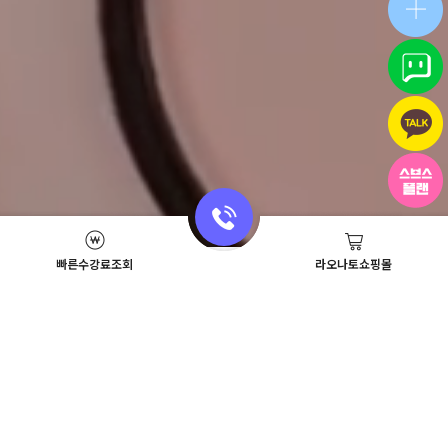
빠른수강료조회
라오나토쇼핑몰
Academy News
이벤트
뷰티스쿨 뉴스