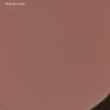
Step By Step