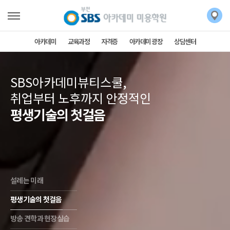
아카데미
교육과정
자격증
아카데미 광장
상담센터
SBS아카데미뷰티스쿨,
취업부터 노후까지 안정적인
평생기술의 첫걸음
설레는 미래
평생기술의 첫걸음
방송 견학과 현장실습