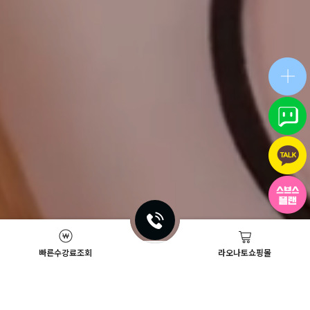
빠른수강료조회
라오나토쇼핑몰
Academy News
이벤트
뷰티스쿨 뉴스