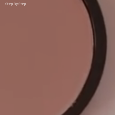
Step By Step