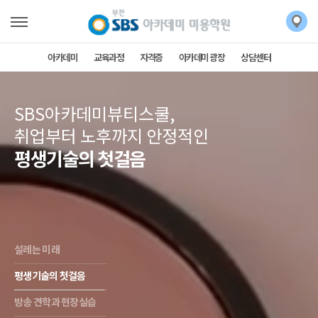
아카데미
교육과정
자격증
아카데미 광장
상담센터
SBS아카데미뷰티스쿨,
취업부터 노후까지 안정적인
평생기술의 첫걸음
설레는 미래
평생기술의 첫걸음
방송 견학과 현장실습