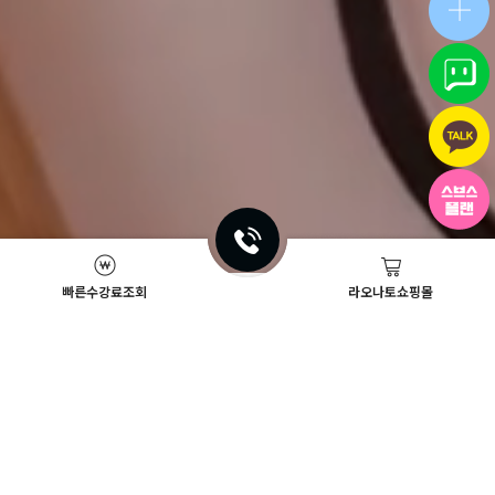
빠른수강료조회
라오나토쇼핑몰
Academy News
이벤트
뷰티스쿨 뉴스