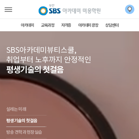
아카데미
교육과정
자격증
아카데미 광장
상담센터
SBS아카데미뷰티스쿨,
취업부터 노후까지 안정적인
평생기술의 첫걸음
설레는 미래
평생기술의 첫걸음
방송 견학과 현장실습