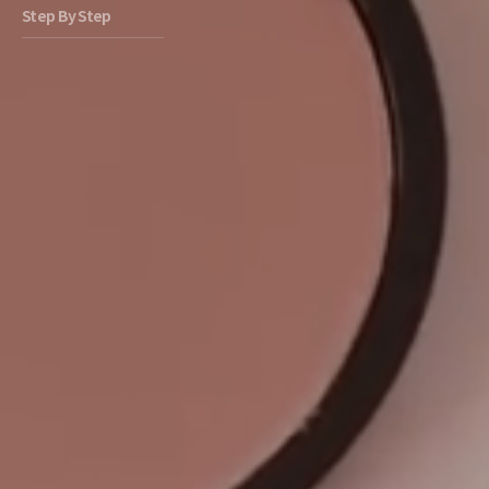
Step By Step